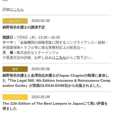
詳細は
こちら
2020.05.08
セミナー
錦野裕宗弁護士の講演予定
開講日：
7月9日（木）13:30～16:30
テーマ：
「金融機関の保険窓販に関するコンプライアンス～規制・
外貨建保険トラブル等に係る実務対応上の留意点～」
主 催：
株式会社セミナーインフォ
※受講方法や詳細、お申し込みは
こちら
からご覧下さい。
2020.05.08
書籍
錦野裕宗弁護士と金澤浩志弁護士がJapan Chapterの執筆に参加し
た『The Legal 500: 4th Edition Insurance & Reinsurance Comp
arative Guide』が英国のLEGALEASE社から出版されました。
2020.05.08
ニュース
The 11th Edition of The Best Lawyers in Japanにて高い評価を
得ました