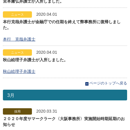
宮本庸弘弁護士が入所しました。
2020.04.01
ニュース
本行克哉弁護士が金融庁での任期を終えて弊事務所に復帰しまし
た。
本行 克哉弁護士
2020.04.01
ニュース
秋山絵理子弁護士が入所しました。
秋山絵理子弁護士
ページのトップへ戻る
3月
2020.03.31
採用
２０２０年度サマークラーク〈大阪事務所〉実施開始時期延期のお
知らせ