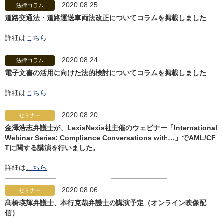
2020.08.25
法律コラム
道路交通法・道路運送車両法改正についてコラムを掲載しました
詳細は
こちら
2020.08.24
法律コラム
電子文書の活用に向けた法的検討についてコラムを掲載しました
詳細は
こちら
2020.08.20
セミナー
金澤浩志弁護士が、LexisNexis社主催のウェビナー「International
Webinar Series: Compliance Conversations with…」でAML/CF
Tに関する講演を行いました。
詳細は
こちら
2020.08.06
セミナー
髙橋瑛輝弁護士、本行克哉弁護士の講演予定（オンライン映像配
信）