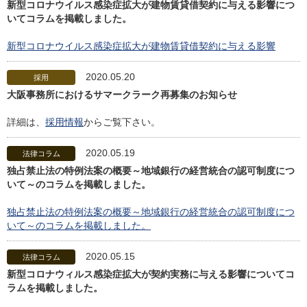
新型コロナウイルス感染症拡大が建物賃貸借契約に与える影響につ
いてコラムを掲載しました。
新型コロナウイルス感染症拡大が建物賃貸借契約に与える影響
2020.05.20
採用
大阪事務所におけるサマークラーク再募集のお知らせ
詳細は、
採用情報
からご覧下さい。
2020.05.19
法律コラム
独占禁止法の特例法案の概要～地域銀行の経営統合の認可制度につ
いて～のコラムを掲載しました。
独占禁止法の特例法案の概要～地域銀行の経営統合の認可制度につ
いて～のコラムを掲載しました。
2020.05.15
法律コラム
新型コロナウィルス感染症拡大が契約実務に与える影響についてコ
ラムを掲載しました。