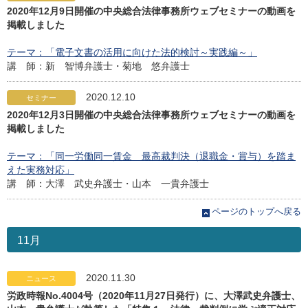
2020年12月9日開催の中央総合法律事務所ウェブセミナーの動画を
掲載しました
テーマ：「電子文書の活用に向けた法的検討～実践編～」
講 師：新 智博弁護士・菊地 悠弁護士
2020.12.10
セミナー
2020年12月3日開催の中央総合法律事務所ウェブセミナーの動画を
掲載しました
テーマ：「同一労働同一賃金 最高裁判決（退職金・賞与）を踏ま
えた実務対応」
講 師：大澤 武史弁護士・山本 一貴弁護士
ページのトップへ戻る
11月
2020.11.30
ニュース
労政時報No.4004号（2020年11月27日発行）に、大澤武史弁護士、