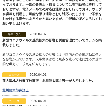
っております。一部の弁護士・職員については在宅勤務に移行して
おりますが、電子メールでの対応は通常どおり行っており、ウェブ
会議等も利用し、可能な限り通常どおり対応いたします。ご不便を
おかけする場合もあろうかと思いますが、ご理解のほどよろしくお
願い申し上げます。
2020.04.07
法律コラム
新型コロナウィルス感染拡大の影響と労務管理についてコラムを掲
載しました。
新型コロナウイルス感染拡大の影響により国内外の企業活動に多大
な影響が出ています。人事労務管理に焦点を絞って法的対応の基本
的な考え方・視点を紹介します。
2020.04.01
ニュース
前大阪地方検察庁検事正 北川健太郎弁護士が入所しました。
北川健太郎弁護士
2020.04.01
ニュース