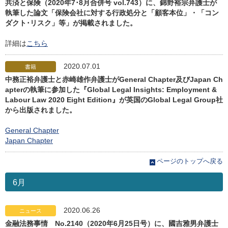
共済と保険（2020年7･8月合併号 vol.743）に、錦野裕宗弁護士が
執筆した論文「保険会社に対する行政処分と「顧客本位」・「コン
ダクト･リスク」等」が掲載されました。
詳細は
こちら
2020.07.01
書籍
中務正裕弁護士と赤崎雄作弁護士がGeneral Chapter及びJapan Ch
apterの執筆に参加した『Global Legal Insights: Employment &
Labour Law 2020 Eight Edition』が英国のGlobal Legal Group社
から出版されました。
General Chapter
Japan Chapter
ページのトップへ戻る
6月
2020.06.26
ニュース
金融法務事情 No.2140（2020年6月25日号）に、國吉雅男弁護士