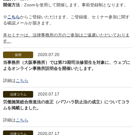
開催方法
：Zoomを使用して開催します。事前登録制となります。
※
こちら
からご登録いただけます。ご登録後、セミナー参加に関す
る確認メールが届きます。
本セミナーは、法律事務所の方のご参加はご遠慮いただいておりま
す。
2020.07.20
採用
当事務所（大阪事務所）では第73期司法修習生を対象に、ウェブに
よるオンライン事務所説明会を開催いたします。
詳細は
こちら
2020.07.17
法律コラム
労働施策総合推進法の改正（パワハラ防止法の成立）についてコラ
ムを掲載しました。
詳細は
こちら
2020.07.17
法律コラム