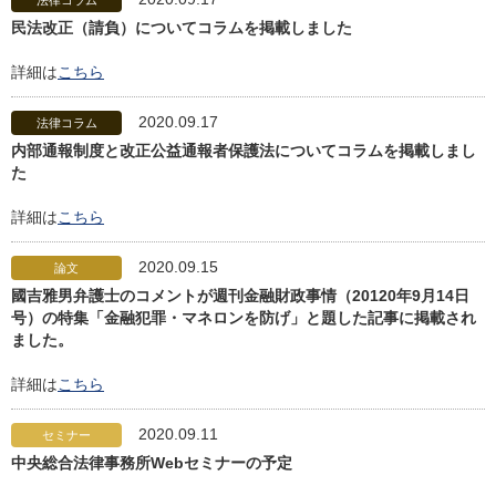
法律コラム
民法改正（請負）についてコラムを掲載しました
詳細は
こちら
2020.09.17
法律コラム
内部通報制度と改正公益通報者保護法についてコラムを掲載しまし
た
詳細は
こちら
2020.09.15
論文
國吉雅男弁護士のコメントが週刊金融財政事情（20120年9月14日
号）の特集「金融犯罪・マネロンを防げ」と題した記事に掲載され
ました。
詳細は
こちら
2020.09.11
セミナー
中央総合法律事務所Webセミナーの予定