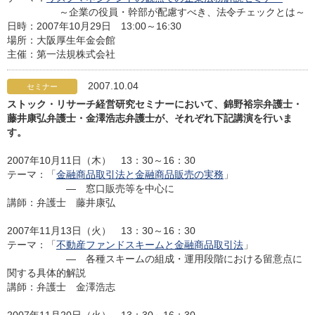
～企業の役員・幹部が配慮すべき、法令チェックとは～
日時：2007年10月29日 13:00～16:30
場所：大阪厚生年金会館
主催：第一法規株式会社
2007.10.04
セミナー
ストック・リサーチ経営研究セミナーにおいて、錦野裕宗弁護士・
藤井康弘弁護士・金澤浩志弁護士が、それぞれ下記講演を行いま
す。
2007年10月11日（木） 13：30～16：30
テーマ：「
金融商品取引法と金融商品販売の実務
」
― 窓口販売等を中心に
講師：弁護士 藤井康弘
2007年11月13日（火） 13：30～16：30
テーマ：「
不動産ファンドスキームと金融商品取引法
」
― 各種スキームの組成・運用段階における留意点に
関する具体的解説
講師：弁護士 金澤浩志