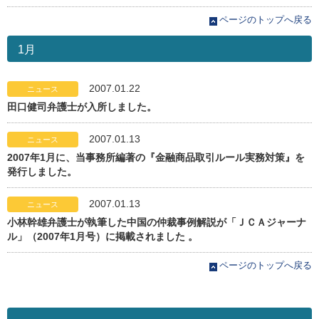
ページのトップへ戻る
1月
2007.01.22
ニュース
田口健司弁護士が入所しました。
2007.01.13
ニュース
2007年1月に、当事務所編著の『金融商品取引ルール実務対策』を
発行しました。
2007.01.13
ニュース
小林幹雄弁護士が執筆した中国の仲裁事例解説が「ＪＣＡジャーナ
ル」（2007年1月号）に掲載されました 。
ページのトップへ戻る