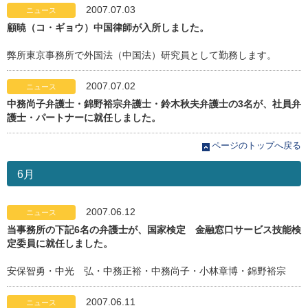
2007.07.03
ニュース
顧暁（コ・ギョウ）中国律師が入所しました。
弊所東京事務所で外国法（中国法）研究員として勤務します。
2007.07.02
ニュース
中務尚子弁護士・錦野裕宗弁護士・鈴木秋夫弁護士の3名が、社員弁
護士・パートナーに就任しました。
ページのトップへ戻る
6月
2007.06.12
ニュース
当事務所の下記6名の弁護士が、国家検定 金融窓口サービス技能検
定委員に就任しました。
安保智勇・中光 弘・中務正裕・中務尚子・小林章博・錦野裕宗
2007.06.11
ニュース