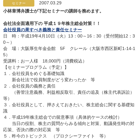
2007.03.29
セミナー
小林章博弁護士が下記セミナーの講師を務めます。
会社法全面適用下の 平成１９年株主総会対策！！
会社役員の果すべき義務と責任セミナー
日 時：平成19年4月10日（火）13：00～16：30（受付開始12：3
0～）
会 場：大阪厚生年金会館 5F クレール（大阪市西区新町1-14-1
5）
受講料：お一人様 18,000円（消費税込）
【セミナープログラム（予定）】
１．会社役員をめぐる基礎知識
新会社法で役員制度がどう変わったか 等
２．会社役員の義務と責任
（善管注意義務、利益相反取引、責任の追及（株主代表訴訟）
等）
３．会社役員として、押さえておきたい、株主総会に関する基礎知
識
４．平成19年株主総会での留意事項（具体的ケースの検討）
当日の役割、株主の質問からみる傾向と対策、動議発生時の対
応策、否決の際の対応策 等
５．昨今のトピックス （プロクシーファイト 等）