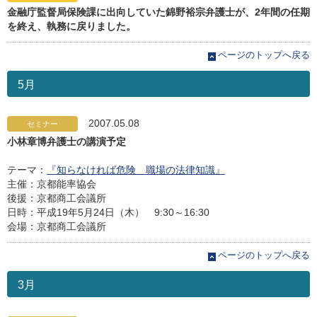
金融庁監督局保険課に出向していた錦野裕宗弁護士が、2年間の任期
を終え、執務に戻りました。
ページのトップへ戻る
5月
2007.05.08
セミナー
小林章博弁護士の講演予定
テーマ：
『知らなければ危険 職場の法律知識』
主催：京都能率協会
後援：京都商工会議所
日時：平成19年5月24日（木） 9:30～16:30
会場：京都商工会議所
ページのトップへ戻る
3月