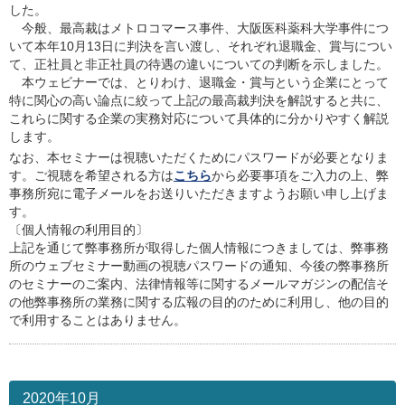
した。
今般、最高裁はメトロコマース事件、大阪医科薬科大学事件につ
いて本年10月13日に判決を言い渡し、それぞれ退職金、賞与につい
て、正社員と非正社員の待遇の違いについての判断を示しました。
本ウェビナーでは、とりわけ、退職金・賞与という企業にとって
特に関心の高い論点に絞って上記の最高裁判決を解説すると共に、
これらに関する企業の実務対応について具体的に分かりやすく解説
します。
なお、本セミナーは視聴いただくためにパスワードが必要となりま
す。ご視聴を希望される方は
こちら
から必要事項をご入力の上、弊
事務所宛に電子メールをお送りいただきますようお願い申し上げま
す。
〔個人情報の利用目的〕
上記を通じて弊事務所が取得した個人情報につきましては、弊事務
所のウェブセミナー動画の視聴パスワードの通知、今後の弊事務所
のセミナーのご案内、法律情報等に関するメールマガジンの配信そ
の他弊事務所の業務に関する広報の目的のために利用し、他の目的
で利用することはありません。
2020年10月