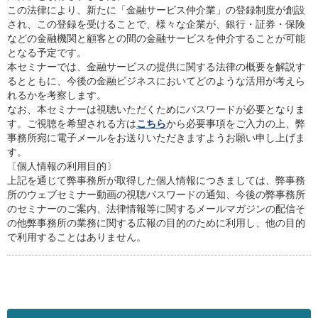
この法律により、新たに「金融サービス仲介業」の登録制度が創設
され、この登録を受けることで、様々な企業が、銀行・証券・保険
などの金融機関と顧客との間の金融サービスを仲介することが可能
となる予定です。
本セミナーでは、金融サービスの提供に関する法律の概要を解説す
るとともに、今後の金融ビジネスにおいてどのような活用が考えら
れるかを考察します。
なお、本セミナーは視聴いただくためにパスワードが必要となりま
す。ご視聴を希望される方は
こちら
から必要事項をご入力の上、弊
事務所宛に電子メールをお送りいただきますようお願い申し上げま
す。
〔個人情報の利用目的〕
上記を通じて弊事務所が取得した個人情報につきましては、弊事務
所のウェブセミナー動画の視聴パスワードの通知、今後の弊事務所
のセミナーのご案内、法律情報等に関するメールマガジンの配信そ
の他弊事務所の業務に関する広報の目的のために利用し、他の目的
で利用することはありません。