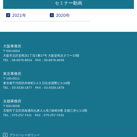
セミナー動画
2021年
2020年
大阪事務所
〒530-0004
大阪市北区堂島浜1丁目1番27号 大阪堂島浜タワー15階
TEL：06-6676-8834 FAX：06-6676-8839
東京事務所
〒100-0011
東京都千代田区内幸町2-2-3 日比谷国際ビル18階
TEL：03-3539-1877 FAX：03-3539-1878
京都事務所
〒600-8008
京都市下京区四条通烏丸東入ル長刀鉾町8番 京都三井ビル3階
TEL：075-257-7411 FAX：075-257-7433
プライバシーポリシー