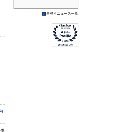
ン
事務所ニュース一覧
向
一覧