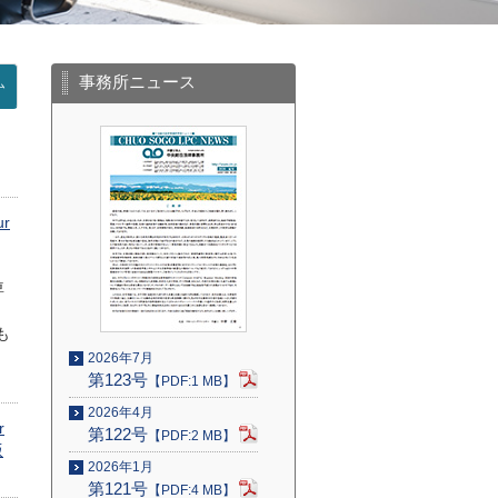
事務所ニュース
ム
r
専
も
2026年7月
第123号
【PDF:1 MB】
2026年4月
r
第122号
【PDF:2 MB】
版
2026年1月
第121号
【PDF:4 MB】