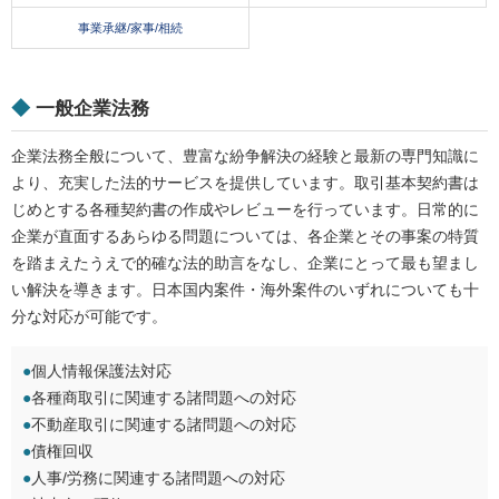
事業承継/家事/相続
◆
一般企業法務
企業法務全般について、豊富な紛争解決の経験と最新の専門知識に
より、充実した法的サービスを提供しています。取引基本契約書は
じめとする各種契約書の作成やレビューを行っています。日常的に
企業が直面するあらゆる問題については、各企業とその事案の特質
を踏まえたうえで的確な法的助言をなし、企業にとって最も望まし
い解決を導きます。日本国内案件・海外案件のいずれについても十
分な対応が可能です。
●
個人情報保護法対応
●
各種商取引に関連する諸問題への対応
●
不動産取引に関連する諸問題への対応
●
債権回収
●
人事/労務に関連する諸問題への対応