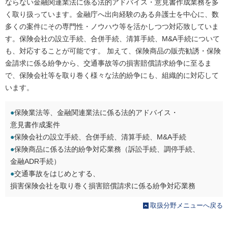
ならない金融関連業法に係る法的アドバイス・意見書作成業務を多
く取り扱っています。金融庁へ出向経験のある弁護士を中心に、数
多くの案件にその専門性・ノウハウ等を活かしつつ対応致していま
す。保険会社の設立手続、合併手続、清算手続、M&A手続について
も、対応することが可能です。 加えて、保険商品の販売勧誘・保険
金請求に係る紛争から、交通事故等の損害賠償請求紛争に至るま
で、保険会社等を取り巻く様々な法的紛争にも、組織的に対応して
います。
●
保険業法等、金融関連業法に係る法的アドバイス・
意見書作成案件
●
保険会社の設立手続、合併手続、清算手続、M&A手続
●
保険商品に係る法的紛争対応業務（訴訟手続、調停手続、
金融ADR手続）
●
交通事故をはじめとする、
損害保険会社を取り巻く損害賠償請求に係る紛争対応業務
取扱分野メニューへ戻る