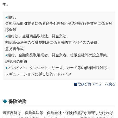
す。
●
銀行、
金融商品取引業者に係る紛争処理対応その他銀行等業務に係る対
応全般
●
銀行法、金融商品取引法、貸金業法、
割賦販売法等の金融規制法に係る法的アドバイスの提供、
意見書作成
●
銀行、金融商品取引業者、貸金業者、信販会社等の設立手続、
許認可の取得
●
ノンバンク、クレジット、リース、カード等の債権回収対応、
レギュレーションに係る法的アドバイス
取扱分野メニューへ戻る
◆
保険法務
当事務所は、保険業法等、保険会社・保険代理店が順守しなければ