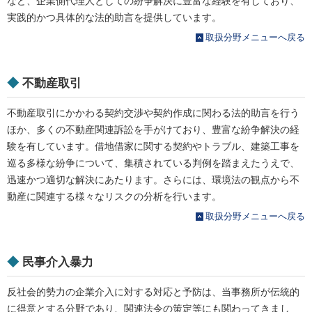
など、企業側代理人としての紛争解決に豊富な経験を有しており、
実践的かつ具体的な法的助言を提供しています。
取扱分野メニューへ戻る
◆
不動産取引
不動産取引にかかわる契約交渉や契約作成に関わる法的助言を行う
ほか、多くの不動産関連訴訟を手がけており、豊富な紛争解決の経
験を有しています。借地借家に関する契約やトラブル、建築工事を
巡る多様な紛争について、集積されている判例を踏まえたうえで、
迅速かつ適切な解決にあたります。さらには、環境法の観点から不
動産に関連する様々なリスクの分析を行います。
取扱分野メニューへ戻る
◆
民事介入暴力
反社会的勢力の企業介入に対する対応と予防は、当事務所が伝統的
に得意とする分野であり、関連法令の策定等にも関わってきまし