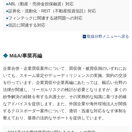
●
ABL（動産・売掛金担保融資）対応
●
証券化・流動化・REIT（不動産投資信託）対応
●
フィンテックに関連する諸問題への対応
●
信託に関連する対応
取扱分野メニューへ戻る
◆
M&A/事業再編
企業合併・企業買収案件について、買収側・被買収側のいずれにお
いても、スキーム策定やデューディリジェンスの実施、契約の交渉
を行っています。企業買収や企業再編にあたっては、幅広い分野の
法律が関連し、リーガルリスクの検討が必要となりますが、多くの
紛争解決の経験を有する弁護士が、その実務的な知識に基づき的確
なアドバイスを提供します。また、外国企業や海外現地法人が関係
するクロスボーダー案件について、適切・迅速な対応をなす体制を
整えており、最善の法的なサポートを提供しています。