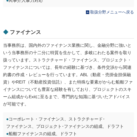
●
民事介入暴力対応
取扱分野メニューへ戻る
◆
ファイナンス
当事務所は、国内外のファイナンス業務に関し、金融分野に強いと
いう当事務所の十二分に特質を生かして、多岐にわたる案件を取り
扱っています。ストラクチャード・ファイナンス、プロジェクト・
ファイナンスについては、長年の経験に基づき、条件交渉から関連
約書の作成・レビューを行っています。ABL（動産・売掛金担保融
資）やREIT（不動産投資信託）、また特殊な要素がからむ船舶ファ
イナンスについても豊富な経験を有しており、プロジェクトのスキ
ーム組成からExitに至るまで、専門的な知識に基づいたアドバイス
が可能です。
●
コーポレート・ファイナンス、ストラクチャード･
ファイナンス、プロジェクト･ファイナンスの組成、ドラフト
●
船舶ファイナンスの組成、ドラフト