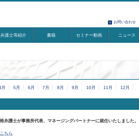
お問い合わせ
弁護士等紹介
書籍
セミナー動画
ニュース
4月
5月
6月
7月
8月
9月
10月
11月
12月
裕弁護士が事務所代表、マネージングパートナーに就任いたしました。
こちら