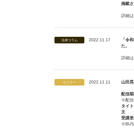
掲載さ
詳細は
2022.11.17
「令和
法律コラム
た。
詳細は
2022.11.11
山田晃
セミナー
配信期
※配信
タイト
主 
受講形
※BUS