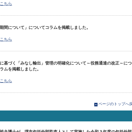
こちら
期間について」についてコラムを掲載しました。
こちら
に基づく「みなし輸出」管理の明確化について～役務通達の改正～につ
ラムを掲載しました。
こちら
ページのトップへ
裕弁護士が、堺市包括外部監査人として実施した令和３年度の包括外部