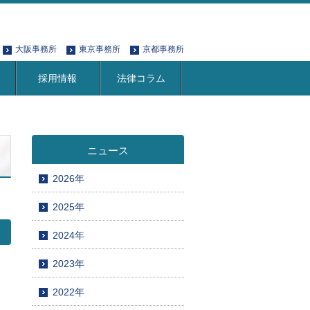
大阪事務所
東京事務所
京都事務所
採用情報
法律コラム
ニュース
2026年
2025年
2024年
2023年
2022年