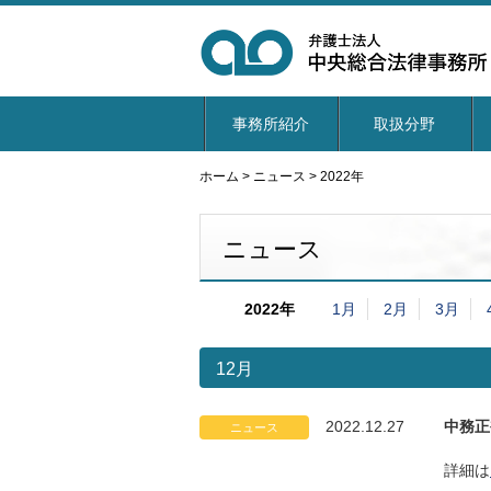
事務所紹介
取扱分野
ホーム
>
ニュース
>
2022年
ニュース
2022年
1月
2月
3月
12月
2022.12.27
中務正
ニュース
詳細は