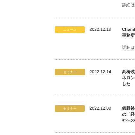
詳細は
2022.12.19
Cham
ニュース
事務所は
詳細は
2022.12.14
髙橋瑛
セミナー
ネロン
した
2022.12.09
錦野裕
セミナー
の「経
社への