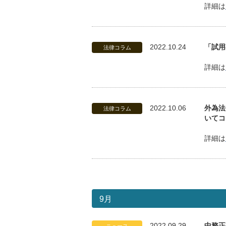
詳細は
2022.10.24
「試用
法律コラム
詳細は
2022.10.06
外為法
法律コラム
いてコ
詳細は
9月
2022.09.29
中務正