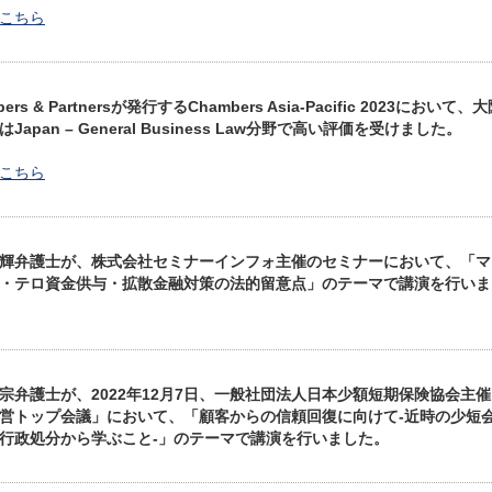
こちら
bers & Partnersが発行するChambers Asia-Pacific 2023において、
Japan – General Business Law分野で高い評価を受けました。
こちら
輝弁護士が、株式会社セミナーインフォ主催のセミナーにおいて、「マ
・テロ資金供与・拡散金融対策の法的留意点」のテーマで講演を行いま
宗弁護士が、2022年12月7日、一般社団法人日本少額短期保険協会主催
営トップ会議」において、「顧客からの信頼回復に向けて‐近時の少短
行政処分から学ぶこと‐」のテーマで講演を行いました。