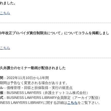
れました。
こちら
3年改正プロバイダ責任制限法について」についてコラムを掲載しまし
こちら
久弁護士のセミナー動画が配信されました
間
：2022年11月10日から1年間
期間は予告なく変更される場合があります。
ル
：債権管理・回収と担保取得・実行の留意点
催
：BUSINESS LAWYERS（弁護士ドットコム株式会社）
式
：BUSINESS LAWYERS LIBRARY会員限定（アーカイブ配信）
INESS LAWYERS LIBRARYに関する詳細は
こちら
をご覧下さい。