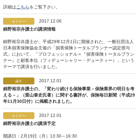
詳細は
こちら
をご覧下さい。
2017.12.06
セミナー
錦野裕宗弁護士の講演情報
錦野裕宗弁護士が、平成29年12月1日に開催された、一般社団法人
日本損害保険協会主催の「損害保険トータルプランナー認定授与
式」において、「プロフェッショナル＝『損害保険トータルプラン
ナー』と顧客本位（フィデューシャリー・デューティー）」という
テーマで講演を行いました。
2017.12.01
論文
錦野裕宗弁護士の、「変わり続ける保険事業－保険業界の明日を考
える－」（栗山泰史氏著）に関する書評が、保険毎日新聞（平成29
年11月30日付）に掲載されました。
2017.12.01
セミナー
錦野裕宗弁護士の講演予定
開講日：2月19日（月）13:30～16:30