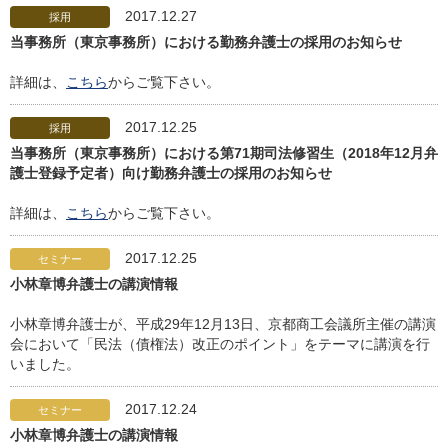
2017.12.27
採用
当事務所（東京事務所）における勤務弁護士の採用のお知らせ
詳細は、
こちら
からご覧下さい。
2017.12.25
採用
当事務所（東京事務所）における第71期司法修習生（2018年12月弁
護士登録予定者）向け勤務弁護士の採用のお知らせ
詳細は、
こちら
からご覧下さい。
2017.12.25
セミナー
小林章博弁護士の講演情報
小林章博弁護士が、平成29年12月13日、京都商工会議所主催の講演
会において「民法（債権法）改正のポイント」をテーマに講演を行
いました。
2017.12.24
セミナー
小林章博弁護士の講演情報