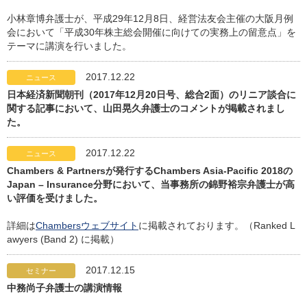
小林章博弁護士が、平成29年12月8日、経営法友会主催の大阪月例
会において「平成30年株主総会開催に向けての実務上の留意点」を
テーマに講演を行いました。
2017.12.22
ニュース
日本経済新聞朝刊（2017年12月20日号、総合2面）のリニア談合に
関する記事において、山田晃久弁護士のコメントが掲載されまし
た。
2017.12.22
ニュース
Chambers & Partnersが発行するChambers Asia-Pacific 2018の
Japan – Insurance分野において、当事務所の錦野裕宗弁護士が高
い評価を受けました。
詳細は
Chambersウェブサイト
に掲載されております。（Ranked L
awyers (Band 2) に掲載）
2017.12.15
セミナー
中務尚子弁護士の講演情報