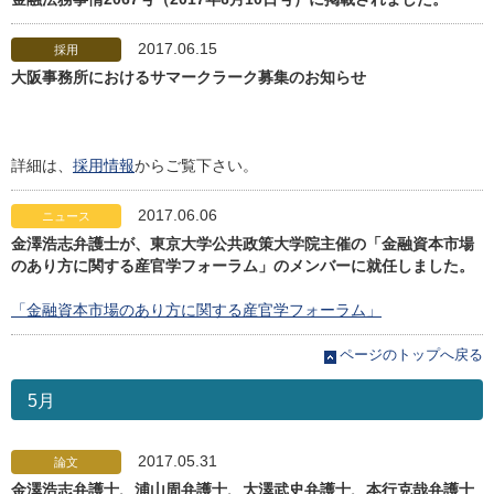
2017.06.15
採用
大阪事務所におけるサマークラーク募集のお知らせ
詳細は、
採用情報
からご覧下さい。
2017.06.06
ニュース
金澤浩志弁護士が、東京大学公共政策大学院主催の「金融資本市場
のあり方に関する産官学フォーラム」のメンバーに就任しました。
「金融資本市場のあり方に関する産官学フォーラム」
ページのトップへ戻る
5月
2017.05.31
論文
金澤浩志弁護士、浦山周弁護士、大澤武史弁護士、本行克哉弁護士