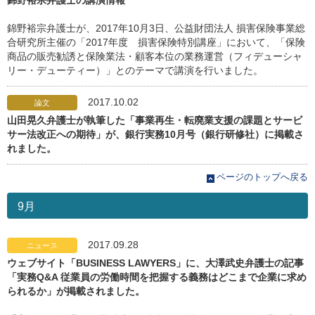
錦野裕宗弁護士の講演情報
錦野裕宗弁護士が、2017年10月3日、公益財団法人 損害保険事業総
合研究所主催の「2017年度 損害保険特別講座」において、「保険
商品の販売勧誘と保険業法・顧客本位の業務運営（フィデューシャ
リー・デューティー）」とのテーマで講演を行いました。
2017.10.02
論文
山田晃久弁護士が執筆した「事業再生・転廃業支援の課題とサービ
サー法改正への期待」が、銀行実務10月号（銀行研修社）に掲載さ
れました。
ページのトップへ戻る
9月
2017.09.28
ニュース
ウェブサイト「BUSINESS LAWYERS」に、大澤武史弁護士の記事
「実務Q&A 従業員の労働時間を把握する義務はどこまで企業に求め
られるか」が掲載されました。