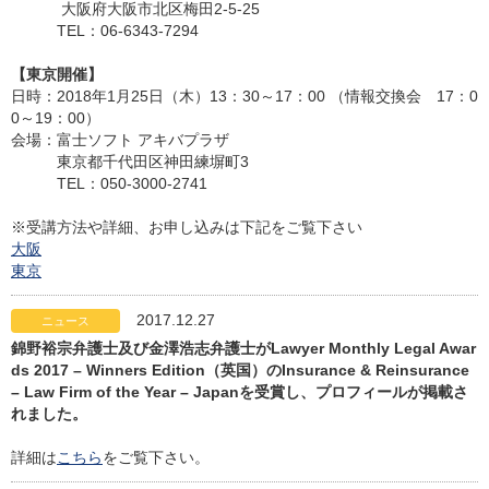
大阪府大阪市北区梅田2-5-25
TEL：06-6343-7294
【東京開催】
日時：2018年1月25日（木）13：30～17：00 （情報交換会 17：0
0～19：00）
会場：富士ソフト アキバプラザ
東京都千代田区神田練塀町3
TEL：050-3000-2741
※受講方法や詳細、お申し込みは下記をご覧下さい
大阪
東京
2017.12.27
ニュース
錦野裕宗弁護士及び金澤浩志弁護士がLawyer Monthly Legal Awar
ds 2017 – Winners Edition（英国）のInsurance & Reinsurance
– Law Firm of the Year – Japanを受賞し、プロフィールが掲載さ
れました。
詳細は
こちら
をご覧下さい。