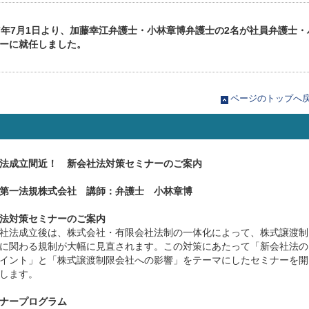
7年7月1日より、加藤幸江弁護士・小林章博弁護士の2名が社員弁護士・
ーに就任しました。
ページのトップへ
法成立間近！ 新会社法対策セミナーのご案内
第一法規株式会社 講師：弁護士 小林章博
社法対策セミナーのご案内
社法成立後は、株式会社・有限会社法制の一体化によって、株式譲渡制
に関わる規制が大幅に見直されます。この対策にあたって「新会社法の
イント」と「株式譲渡制限会社への影響」をテーマにしたセミナーを開
します。
ナープログラム