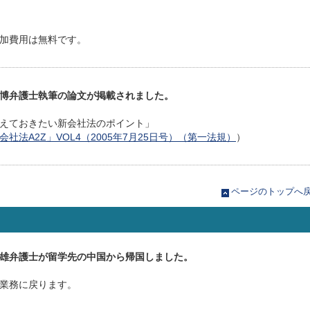
加費用は無料です。
博弁護士執筆の論文が掲載されました。
さえておきたい新会社法のポイント」
会社法A2Z」VOL4（2005年7月25日号）（第一法規）
）
ページのトップへ
雄弁護士が留学先の中国から帰国しました。
業務に戻ります。