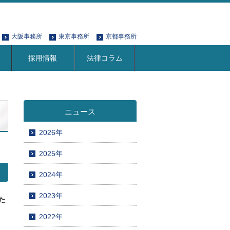
大阪事務所
東京事務所
京都事務所
採用情報
法律コラム
ニュース
2026年
2025年
2024年
2023年
た
2022年