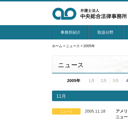
事務所紹介
取扱分野
ホーム
>
ニュース
>
2005年
ニュース
2005年
1月
2月
3月
11月
2005.11.18
アメリ
ニュース
ニュー