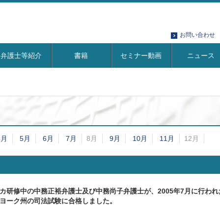
お問い合わせ
弁護士等紹介
書籍
セミナー動画
ニュース
4月
5月
6月
7月
8月
9月
10月
11月
12月
カ研修中の中務正裕弁護士及び中務尚子弁護士が、2005年7月に行われ
ヨーク州の司法試験に合格しました。