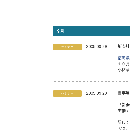
9月
2005.09.29
新会社
セミナー
福岡県
１０月
小林章
2005.09.29
当事務
セミナー
『新会
主催：
新しく
では、