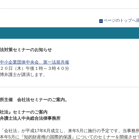
ページのトップへ
法対策セミナーのお知らせ
中小企業団体中央会、第一法規共催
２０日（木）午後１時～３時４０分
博弁護士が講演します。
所主催 会社法セミナーのご案内。
社法』セミナーのご案内
弁護士法人中央総合法律事務所
「会社法」が平成17年6月成立し、来年5月に施行の予定です。当事務
本年5月に『知的財産権の国際的保護』についてのセミナーを開催させ