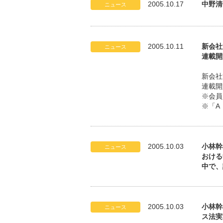
2005.10.17
中野清
ニュース
2005.10.11
新会社
ニュース
連載開
新会社
連載開
※会員
※「A
2005.10.03
小林幹
ニュース
おける
中で、
2005.10.03
小林幹
ニュース
ス法実