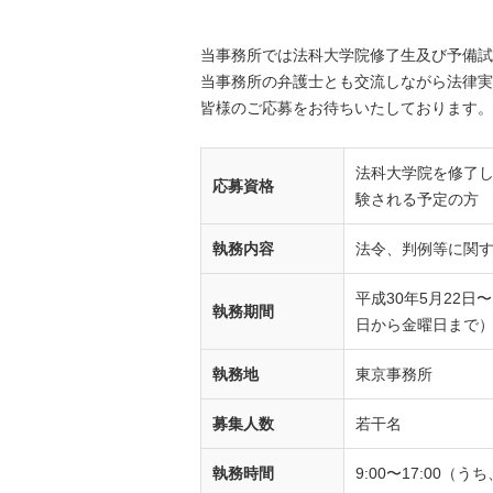
当事務所では法科大学院修了生及び予備試
当事務所の弁護士とも交流しながら法律実
皆様のご応募をお待ちいたしております。
法科大学院を修了し
応募資格
験される予定の方
執務内容
法令、判例等に関
平成30年5月22日
執務期間
日から金曜日まで
執務地
東京事務所
募集人数
若干名
執務時間
9:00〜17:00（