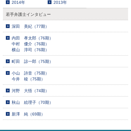
2014年
2013年
若手弁護士インタビュー
深田 美紀（77期）
内田 孝太郎（76期）
中村 優介（76期）
横山 淳司（76期）
町田 諒一郎（75期）
小山 詩音（75期）
今井 稜（75期）
河野 大悟（74期）
秋山 絵理子（70期）
新澤 純（69期）