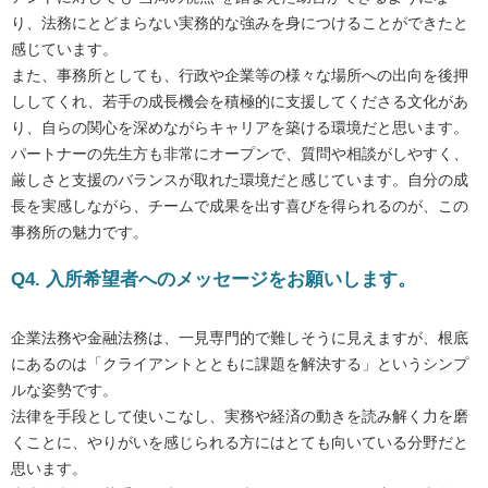
り、法務にとどまらない実務的な強みを身につけることができたと
感じています。
また、事務所としても、行政や企業等の様々な場所への出向を後押
ししてくれ、若手の成長機会を積極的に支援してくださる文化があ
り、自らの関心を深めながらキャリアを築ける環境だと思います。
パートナーの先生方も非常にオープンで、質問や相談がしやすく、
厳しさと支援のバランスが取れた環境だと感じています。自分の成
長を実感しながら、チームで成果を出す喜びを得られるのが、この
事務所の魅力です。
Q4. 入所希望者へのメッセージをお願いします。
企業法務や金融法務は、一見専門的で難しそうに見えますが、根底
にあるのは「クライアントとともに課題を解決する」というシンプ
ルな姿勢です。
法律を手段として使いこなし、実務や経済の動きを読み解く力を磨
くことに、やりがいを感じられる方にはとても向いている分野だと
思います。