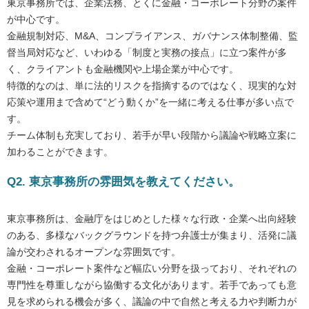
東京事務所では、企業法務、とくに金融・コーポレート分野の案件
が中心です。
金融規制対応、M&A、コンプライアンス、ガバナンス体制整備、監
督当局対応など、いわゆる「制度と実務の接点」に立つ案件が多
く、クライアントも金融機関や上場企業が中心です。
特徴的なのは、単に法的リスクを指摘するのではなく、現実的な対
応策や運用まで含めて“どう動くか”を一緒に考える仕事が多い点で
す。
チーム体制も充実しており、若手が早い段階から議論や戦略立案に
加わることができます。
Q2. 東京事務所の雰囲気を教えてください。
東京事務所は、金融庁をはじめとした様々な行政・企業へ出向経験
のある、多様なバックグラウンドを持つ弁護士が集まり、活発に議
論が交わされるオープンな雰囲気です。
金融・コーポレート案件など幅広い分野を扱っており、それぞれの
専門性を尊重しながら協働する文化があります。若手であっても意
見を求められる機会が多く、議論の中で自然と考える力や判断力が