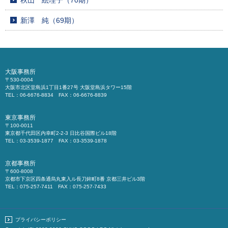
秋山 絵理子（70期）
新澤 純（69期）
大阪事務所
〒530-0004
大阪市北区堂島浜1丁目1番27号 大阪堂島浜タワー15階
TEL：06-6676-8834 FAX：06-6676-8839
東京事務所
〒100-0011
東京都千代田区内幸町2-2-3 日比谷国際ビル18階
TEL：03-3539-1877 FAX：03-3539-1878
京都事務所
〒600-8008
京都市下京区四条通烏丸東入ル長刀鉾町8番 京都三井ビル3階
TEL：075-257-7411 FAX：075-257-7433
プライバシーポリシー