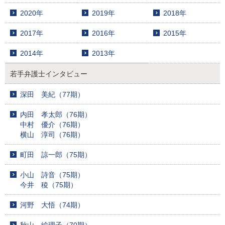
2020年
2019年
2018年
2017年
2016年
2015年
2014年
2013年
若手弁護士インタビュー
深田 美紀（77期）
内田 孝太郎（76期）
中村 優介（76期）
横山 淳司（76期）
町田 諒一郎（75期）
小山 詩音（75期）
今井 稜（75期）
河野 大悟（74期）