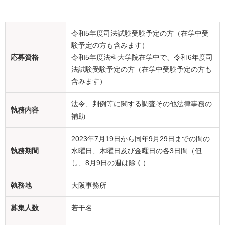
令和5年度司法試験受験予定の方（在学中受
験予定の方も含みます）
応募資格
令和5年度法科大学院在学中で、令和6年度司
法試験受験予定の方（在学中受験予定の方も
含みます）
法令、判例等に関する調査その他法律事務の
執務内容
補助
2023年7月19日から同年9月29日までの間の
執務期間
水曜日、木曜日及び金曜日の各3日間（但
し、8月9日の週は除く）
執務地
大阪事務所
募集人数
若干名