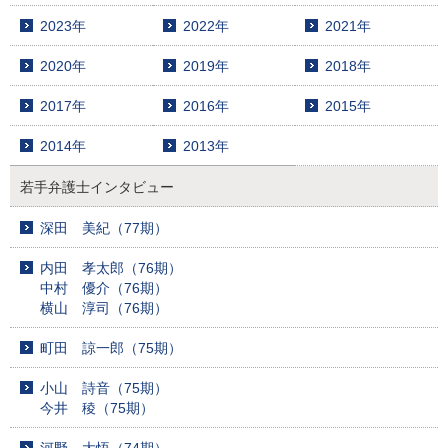
2023年
2022年
2021年
2020年
2019年
2018年
2017年
2016年
2015年
2014年
2013年
若手弁護士インタビュー
深田 美紀（77期）
内田 孝太郎（76期）
中村 優介（76期）
横山 淳司（76期）
町田 諒一郎（75期）
小山 詩音（75期）
今井 稜（75期）