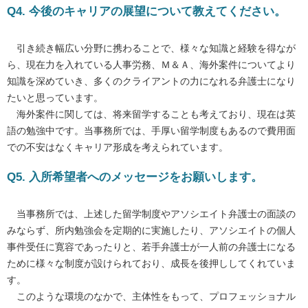
Q4. 今後のキャリアの展望について教えてください。
引き続き幅広い分野に携わることで、様々な知識と経験を得なが
ら、現在力を入れている人事労務、Ｍ＆Ａ、海外案件についてより
知識を深めていき、多くのクライアントの力になれる弁護士になり
たいと思っています。
海外案件に関しては、将来留学することも考えており、現在は英
語の勉強中です。当事務所では、手厚い留学制度もあるので費用面
での不安はなくキャリア形成を考えられています。
Q5. 入所希望者へのメッセージをお願いします。
当事務所では、上述した留学制度やアソシエイト弁護士の面談の
みならず、所内勉強会を定期的に実施したり、アソシエイトの個人
事件受任に寛容であったりと、若手弁護士が一人前の弁護士になる
ために様々な制度が設けられており、成長を後押ししてくれていま
す。
このような環境のなかで、主体性をもって、プロフェッショナル