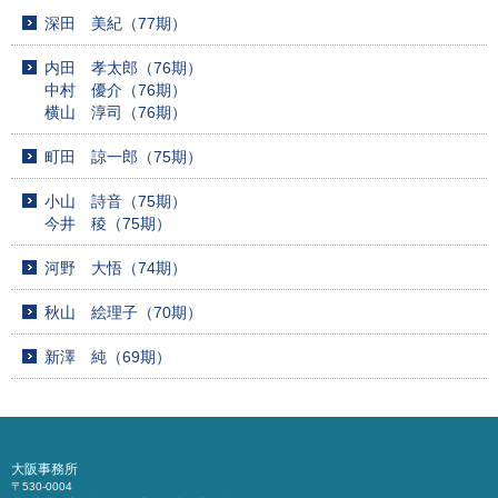
深田 美紀（77期）
内田 孝太郎（76期）
中村 優介（76期）
横山 淳司（76期）
町田 諒一郎（75期）
小山 詩音（75期）
今井 稜（75期）
河野 大悟（74期）
秋山 絵理子（70期）
新澤 純（69期）
大阪事務所
〒530-0004