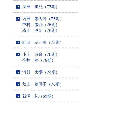
深田 美紀（77期）
内田 孝太郎（76期）
中村 優介（76期）
横山 淳司（76期）
町田 諒一郎（75期）
小山 詩音（75期）
今井 稜（75期）
河野 大悟（74期）
秋山 絵理子（70期）
新澤 純（69期）