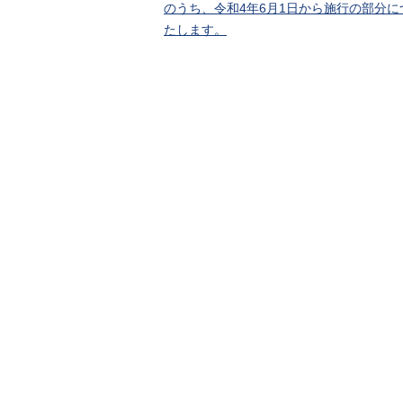
のうち、令和4年6月1日から施行の部分
たします。