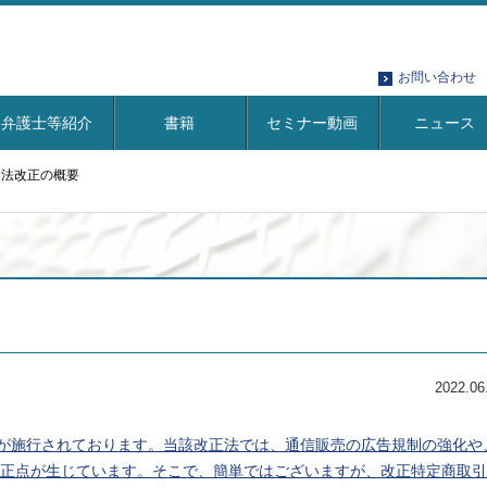
お問い合わせ
弁護士等紹介
書籍
セミナー動画
ニュース
引法改正の概要
2022.06
法が施行されております。当該改正法では、通信販売の広告規制の強化や
正点が生じています。そこで、簡単ではございますが、改正特定商取引