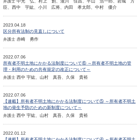
中光 弘、村上 創、瀧川 佳昌、平山 浩一郎、岩城 方
弁護士
臣、西中 宇紘、小川 広将、内田 孝太郎、中村 優介
2023.04.18
区分所有法制の見直しについて
赤崎 勇作
弁護士
2022.07.06
所有者不明土地にかかる法制度について⑥ ～所有者不明土地の管
理・利用のための共有規定の改正について～
西中 宇紘、山村 真吾、久保 貴裕
弁護士
2022.07.06
【連載】所有者不明土地にかかる法制度について⑤ ～所有者不明土
地の発生予防のための新制度について～
西中 宇紘、山村 真吾、久保 貴裕
弁護士
2022.01.12
【連載】所有者不明土地にかかる法制度について④ ～所有者不明土