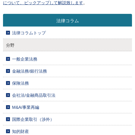
について、ピックアップして解説致します
。
法律コラム
法律コラムトップ
分野
一般企業法務
金融法務/銀行法務
保険法務
会社法/金融商品取引法
M&A/事業再編
国際企業取引（渉外）
知的財産