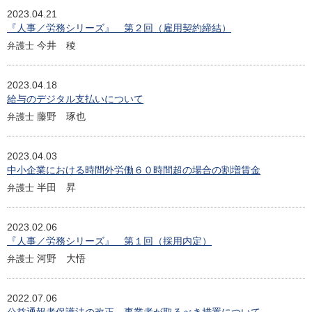
2023.04.21
『人事／労務シリーズ』 第２回（雇用契約締結）
今井 稜
弁護士
2023.04.18
給与のデジタル支払いについて
藤野 琢也
弁護士
2023.04.03
中小企業における時間外労働６０時間超の場合の割増賃金
半田 昇
弁護士
2023.02.06
『人事／労務シリーズ』 第１回（採用内定）
河野 大悟
弁護士
2022.07.06