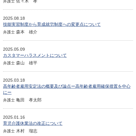
佐々木 孝
弁護士
2025.08.18
技能実習制度から育成就労制度への変更点について
森本 雄介
弁護士
2025.05.09
カスタマーハラスメントについて
森山 雄平
弁護士
2025.03.18
高年齢者雇用安定法の概要及び論点ー高年齢者雇用確保措置を中心
にー
亀田 孝太郎
弁護士
2025.01.16
育児介護休業法の改正について
木村 瑠志
弁護士