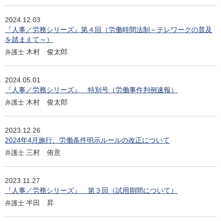
2024.12.03
『人事／労務シリーズ』第４回（労働時間法制～テレワークの普及
を踏まえて～）
木村 俊太郎
弁護士
2024.05.01
『人事／労務シリーズ』 特別号（労働事件判例速報）
木村 俊太郎
弁護士
2023.12.26
2024年4月施行、労働条件明示ルールの改正について
三村 侑意
弁護士
2023.11.27
『人事／労務シリーズ』 第３回（試用期間について）
半田 昇
弁護士