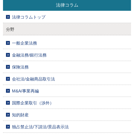
法律コラム
法律コラムトップ
分野
一般企業法務
金融法務/銀行法務
保険法務
会社法/金融商品取引法
M&A/事業再編
国際企業取引（渉外）
知的財産
独占禁止法/下請法/景品表示法