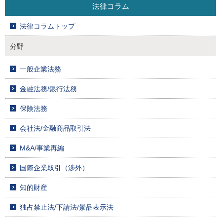
法律コラム
法律コラムトップ
分野
一般企業法務
金融法務/銀行法務
保険法務
会社法/金融商品取引法
M&A/事業再編
国際企業取引（渉外）
知的財産
独占禁止法/下請法/景品表示法