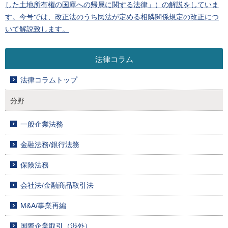
した土地所有権の国庫への帰属に関する法律」）の解説をしていま
す。今号では、改正法のうち民法が定める相隣関係規定の改正につ
いて解説致します。
法律コラム
法律コラムトップ
分野
一般企業法務
金融法務/銀行法務
保険法務
会社法/金融商品取引法
M&A/事業再編
国際企業取引（渉外）