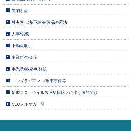
知的財産
独占禁止法/下請法/景品表示法
人事/労務
不動産取引
事業再生/倒産
事業承継/家事/相続
コンプライアンス/刑事事件等
新型コロナウイルス感染症拡大に伴う法的問題
CLOメルマガ一覧