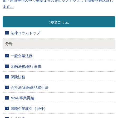
正・新設事項の中で重要なものをピックアップして概要を解説致し
ます。
法律コラム
法律コラムトップ
分野
一般企業法務
金融法務/銀行法務
保険法務
会社法/金融商品取引法
M&A/事業再編
国際企業取引（渉外）