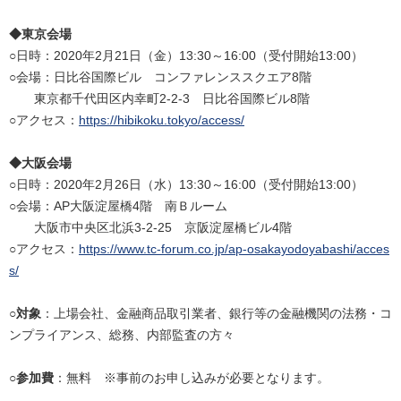
◆東京会場
○日時：2020年2月21日（金）13:30～16:00（受付開始13:00）
○会場：日比谷国際ビル コンファレンススクエア8階
東京都千代田区内幸町2-2-3 日比谷国際ビル8階
○アクセス：
https://hibikoku.tokyo/access/
◆大阪会場
○日時：2020年2月26日（水）13:30～16:00（受付開始13:00）
○会場：AP大阪淀屋橋4階 南Ｂルーム
大阪市中央区北浜3-2-25 京阪淀屋橋ビル4階
○アクセス：
https://www.tc-forum.co.jp/ap-osakayodoyabashi/acces
s/
○対象
：上場会社、金融商品取引業者、銀行等の金融機関の法務・コ
ンプライアンス、総務、内部監査の方々
○参加費
：無料 ※事前のお申し込みが必要となります。