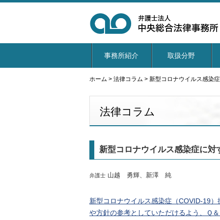
事務所紹介
取扱分野
ホーム
>
法律コラム
>
新型コロナウイルス感染症
法律コラム
新型コロナウイルス感染症に対
山越 勇輝、新澤 純
弁護士
新型コロナウイルス感染症（COVID-1
や方針の参考としていただけるよう、Ｑ＆