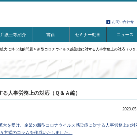
お問い合わせ
弁護士等紹介
書籍
セミナー動画
ニュース
拡大に伴う法的問題
>
新型コロナウイルス感染症に対する人事労務上の対応（Ｑ＆
する人事労務上の対応（Ｑ＆Ａ編）
2020.05
9）拡大を受け、企業の新型コロナウイルス感染症に対する人事労務上の対
Ａ方式のコラムを作成いたしました。