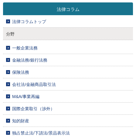
法律コラム
法律コラムトップ
分野
一般企業法務
金融法務/銀行法務
保険法務
会社法/金融商品取引法
M&A/事業再編
国際企業取引（渉外）
知的財産
独占禁止法/下請法/景品表示法