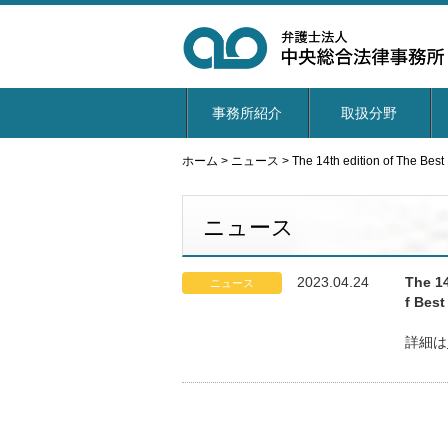
事務所紹介
取扱分野
ホーム
>
ニュース
>
The 14th edition of The
ニュース
2023.04.24
The 1
ニュース
f Be
詳細は