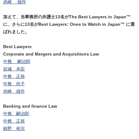
赤崎 雄作
加えて、当事務所の弁護士13名がThe Best Lawyers in Japan™
に、さらに13名がBest Lawyers: Ones to Watch in Japan™ に選
ばれました。
Best Lawyers
Corporate and Mergers and Acquisitions Law
中務 嗣治郎
岩城 本臣
中務 正裕
中務 尚子
赤崎 雄作
Banking and finance Law
中務 嗣治郎
中務 正裕
錦野 裕宗