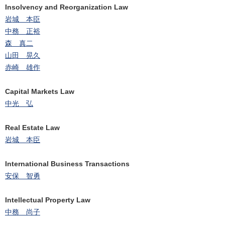
Insolvency and Reorganization Law
岩城 本臣
中務 正裕
森 真二
山田 晃久
赤崎 雄作
Capital Markets Law
中光 弘
Real Estate Law
岩城 本臣
International Business Transactions
安保 智勇
Intellectual Property Law
中務 尚子