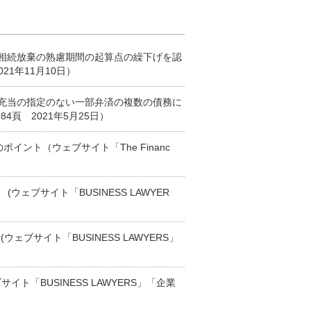
 相続放棄の熟慮期間の起算点の繰下げを認
21年11月10日）
 充当の指定のない一部弁済の複数の債務に
4頁 2021年5月25日）
イント（ウェブサイト「The Financ
ェブサイト「BUSINESS LAWYER
ブサイト「BUSINESS LAWYERS」
ト「BUSINESS LAWYERS」「企業