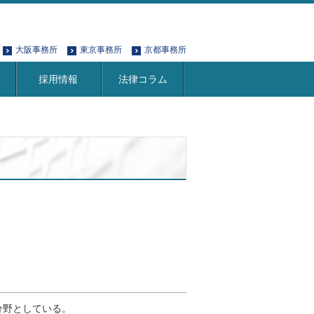
大阪事務所
東京事務所
京都事務所
採用情報
法律コラム
分野としている。