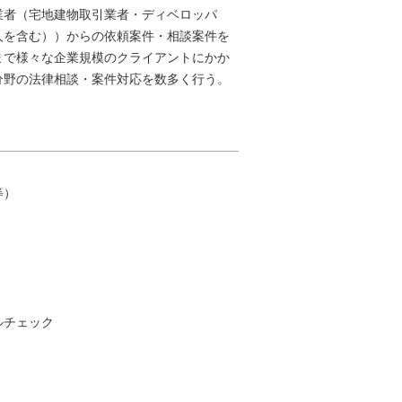
者（宅地建物取引業者・ディベロッパ
人を含む））からの依頼案件・相談案件を
まで様々な企業規模のクライアントにかか
分野の法律相談・案件対応を数多く行う。
等）
ルチェック