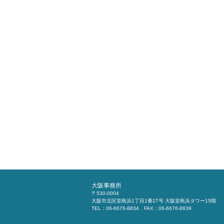
大阪事務所
〒530-0004
大阪市北区堂島浜1丁目1番27号 大阪堂島浜タワー15階
TEL：06-6676-8834 FAX：06-6676-8839