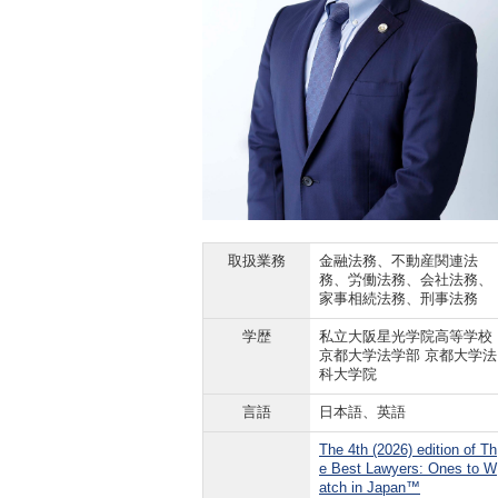
取扱業務
金融法務、不動産関連法
務、労働法務、会社法務、
家事相続法務、刑事法務
学歴
私立大阪星光学院高等学校
京都大学法学部 京都大学法
科大学院
言語
日本語、英語
The 4th (2026) edition of Th
e Best Lawyers: Ones to W
atch in Japan™