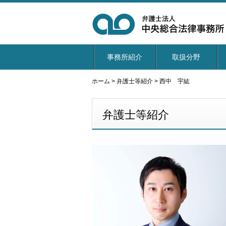
事務所紹介
取扱分野
ホーム
>
弁護士等紹介
>
西中 宇紘
弁護士等紹介