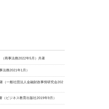
（商事法務2022年5月）共著
法務2021年1月）
著（一般社団法人金融財政事情研究会202
共著（ビジネス教育出版社2019年9月）