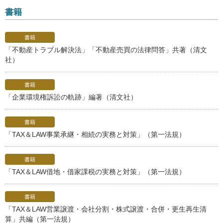
書籍
書籍
「不動産トラブル解決法」「不動産売買の法律問答」共著（清文
社）
書籍
「企業環境権訴訟の軌跡」編著（清文社）
書籍
「TAX＆LAW事業承継・相続の実務と対策」（第一法規）
書籍
「TAX＆LAW借地・借家課税の実務と対策」（第一法規）
書籍
「TAX＆LAW営業譲渡・会社分割・株式譲渡・合併・更生再生清
算」共編（第一法規）