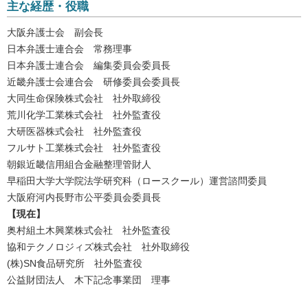
主な経歴・役職
大阪弁護士会 副会長
日本弁護士連合会 常務理事
日本弁護士連合会 編集委員会委員長
近畿弁護士会連合会 研修委員会委員長
大同生命保険株式会社 社外取締役
荒川化学工業株式会社 社外監査役
大研医器株式会社 社外監査役
フルサト工業株式会社 社外監査役
朝銀近畿信用組合金融整理管財人
早稲田大学大学院法学研究科（ロースクール）運営諮問委員
大阪府河内長野市公平委員会委員長
【現在】
奥村組土木興業株式会社 社外監査役
協和テクノロジィズ株式会社 社外取締役
(株)SN食品研究所 社外監査役
公益財団法人 木下記念事業団 理事