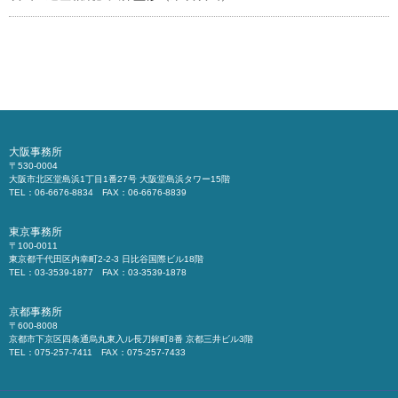
大阪事務所
〒530-0004
大阪市北区堂島浜1丁目1番27号 大阪堂島浜タワー15階
TEL：06-6676-8834 FAX：06-6676-8839
東京事務所
〒100-0011
東京都千代田区内幸町2-2-3 日比谷国際ビル18階
TEL：03-3539-1877 FAX：03-3539-1878
京都事務所
〒600-8008
京都市下京区四条通烏丸東入ル長刀鉾町8番 京都三井ビル3階
TEL：075-257-7411 FAX：075-257-7433