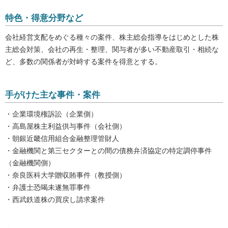
特色・得意分野など
会社経営支配をめぐる種々の案件、株主総会指導をはじめとした株
主総会対策、会社の再生・整理、関与者が多い不動産取引・相続な
ど、多数の関係者が対峙する案件を得意とする。
手がけた主な事件・案件
・企業環境権訴訟（企業側）
・高島屋株主利益供与事件（会社側）
・朝銀近畿信用組合金融整理管財人
・金融機関と第三セクターとの間の債務弁済協定の特定調停事件
（金融機関側）
・奈良医科大学贈収賄事件（教授側）
・弁護士恐喝未遂無罪事件
・西武鉄道株の買戻し請求案件