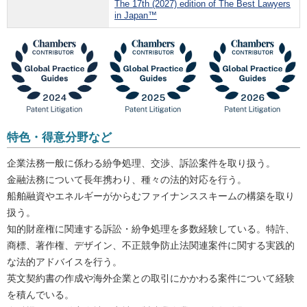
The 17th (2027) edition of The Best Lawyers
in Japan™
特色・得意分野など
企業法務一般に係わる紛争処理、交渉、訴訟案件を取り扱う。
金融法務について長年携わり、種々の法的対応を行う。
船舶融資やエネルギーがからむファイナンススキームの構築を取り
扱う。
知的財産権に関連する訴訟・紛争処理を多数経験している。特許、
商標、著作権、デザイン、不正競争防止法関連案件に関する実践的
な法的アドバイスを行う。
英文契約書の作成や海外企業との取引にかかわる案件について経験
を積んでいる。