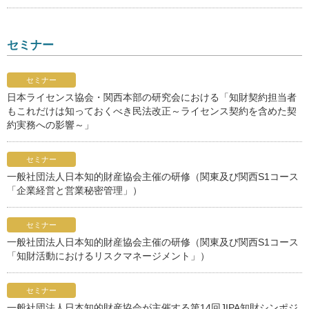
セミナー
セミナー
日本ライセンス協会・関西本部の研究会における「知財契約担当者
もこれだけは知っておくべき民法改正～ライセンス契約を含めた契
約実務への影響～」
セミナー
一般社団法人日本知的財産協会主催の研修（関東及び関西S1コース
「企業経営と営業秘密管理」）
セミナー
一般社団法人日本知的財産協会主催の研修（関東及び関西S1コース
「知財活動におけるリスクマネージメント」）
セミナー
一般社団法人日本知的財産協会が主催する第14回JIPA知財シンポジ