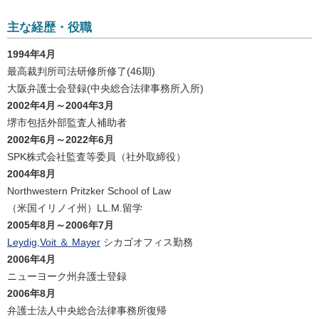
主な経歴・役職
1994年4月
最高裁判所司法研修所修了(46期)
大阪弁護士会登録(中央総合法律事務所入所)
2002年4月～2004年3月
堺市包括外部監査人補助者
2002年6月～2022年6月
SPK株式会社監査等委員（社外取締役）
2004年8月
Northwestern Pritzker School of Law
（米国イリノイ州）LL.M.留学
2005年8月～2006年7月
Leydig,Voit ＆ Mayer
シカゴオフィス勤務
2006年4月
ニューヨーク州弁護士登録
2006年8月
弁護士法人中央総合法律事務所復帰