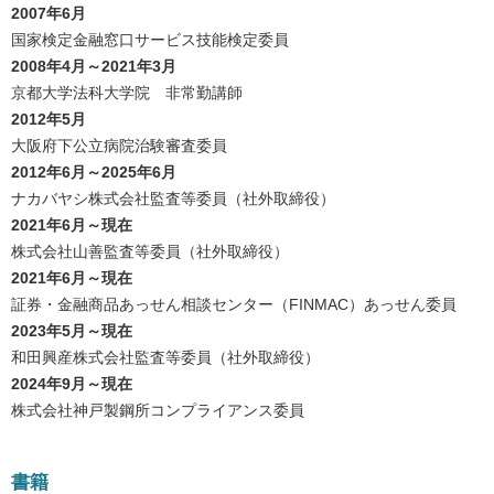
2007年6月
国家検定金融窓口サービス技能検定委員
2008年4月～2021年3月
京都大学法科大学院 非常勤講師
2012年5月
大阪府下公立病院治験審査委員
2012年6月～2025年6月
ナカバヤシ株式会社監査等委員（社外取締役）
2021年6月～現在
株式会社山善監査等委員（社外取締役）
2021年6月～現在
証券・金融商品あっせん相談センター（FINMAC）あっせん委員
2023年5月～現在
和田興産株式会社監査等委員（社外取締役）
2024年9月～現在
株式会社神戸製鋼所コンプライアンス委員
書籍