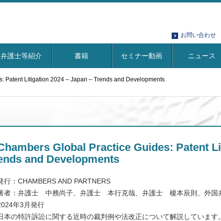
お問い合わせ
弁護士等紹介
書籍
セミナー動画
ニュース
: Patent Litigation 2024 – Japan – Trends and Developments
Chambers Global Practice Guides: Patent Lit
ends and Developments
発行：CHAMBERS AND PARTNERS
著者：弁護士 中務尚子、弁護士 本行克哉、弁護士 榎本辰則、外国
2024年3月発行
日本の特許訴訟に関する近時の裁判例や法改正について解説しています