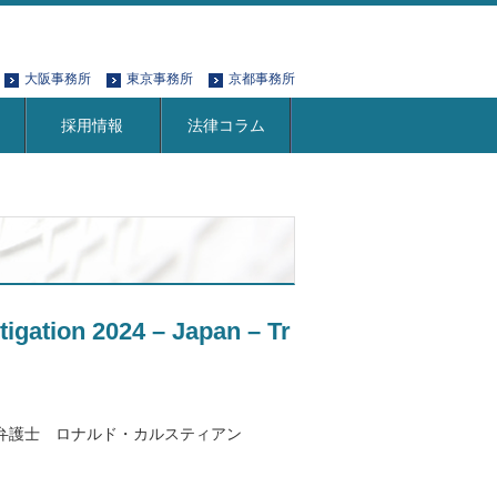
大阪事務所
東京事務所
京都事務所
採用情報
法律コラム
igation 2024 – Japan – Tr
弁護士 ロナルド・カルスティアン
。