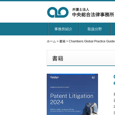
事務所紹介
取扱分野
ホーム
>
書籍
>
Chambers Global Practice Guides
書籍