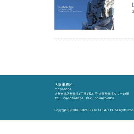
大阪事務所
〒530-0004
大阪市北区堂島浜1丁目1番27号 大阪堂島浜タワー15階
TEL：06-6676-8834 FAX：06-6676-8839
Copyright(C) 2003-2026
CHUO SOGO LPC
All rights rese