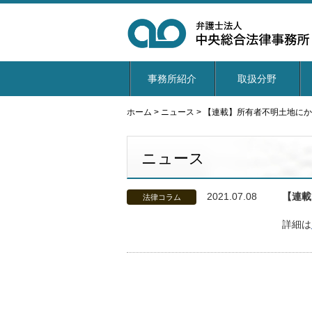
事務所紹介
取扱分野
ホーム
>
ニュース
>
【連載】所有者不明土地にか
ニュース
2021.07.08
【連載
法律コラム
詳細は