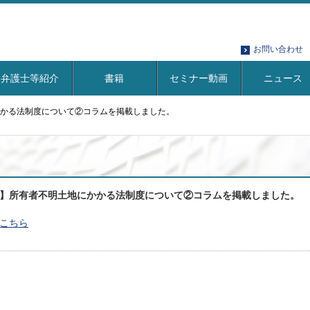
お問い合わせ
弁護士等紹介
書籍
セミナー動画
ニュース
かる法制度について②コラムを掲載しました。
】所有者不明土地にかかる法制度について②コラムを掲載しました。
こちら