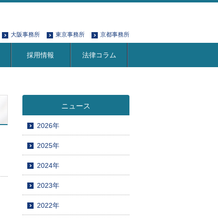
大阪事務所
東京事務所
京都事務所
採用情報
法律コラム
ニュース
2026年
2025年
2024年
2023年
2022年