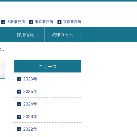
大阪事務所
東京事務所
京都事務所
採用情報
法律コラム
た。
ニュース
2026年
2025年
2024年
2023年
2022年