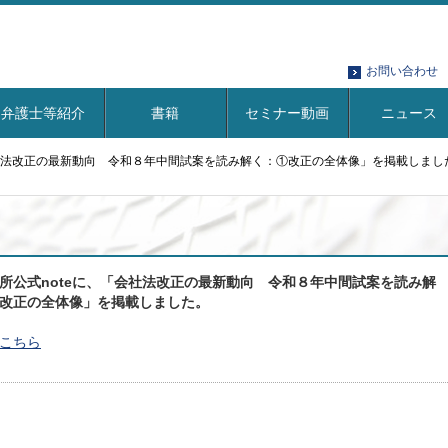
お問い合わせ
弁護士等紹介
書籍
セミナー動画
ニュース
会社法改正の最新動向 令和８年中間試案を読み解く：①改正の全体像」を掲載しまし
所公式noteに、「会社法改正の最新動向 令和８年中間試案を読み解
改正の全体像」を掲載しました。
こちら