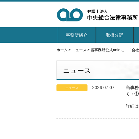
事務所紹介
取扱分野
ホーム
>
ニュース
>
当事務所公式noteに、「
ニュース
2026.07.07
当事務
ニュース
く：①
詳細は