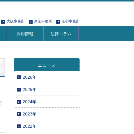
大阪事務所
東京事務所
京都事務所
採用情報
法律コラム
ニュース
2026年
2025年
2024年
と
2023年
2022年