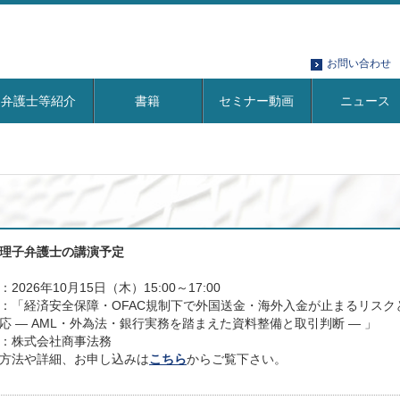
お問い合わせ
弁護士等紹介
書籍
セミナー動画
ニュース
理子弁護士の講演予定
：2026年10月15日（木）15:00～17:00
：「経済安全保障・OFAC規制下で外国送金・海外入金が止まるリスク
応 ― AML・外為法・銀行実務を踏まえた資料整備と取引判断 ― 」
：株式会社商事法務
方法や詳細、お申し込みは
こちら
からご覧下さい。