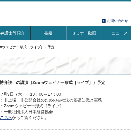
お問い合わせ
弁護士等紹介
書籍
セミナー動画
ニュース
omウェビナー形式［ライブ］）予定
博弁護士の講演（Zoomウェビナー形式［ライブ］）予定
年7月9日（木） 13：00～17：00
：非上場・非公開会社のための会社法の基礎知識と実務
：Zoomウェビナー形式［ライブ］
：一般社団法人日本経営協会
こちら
からご覧ください。