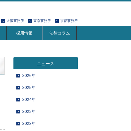
大阪事務所
東京事務所
京都事務所
採用情報
法律コラム
ニュース
2026年
2025年
2024年
2023年
2022年