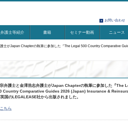
お問い合わせ
弁護士等紹介
書籍
セミナー動画
ニュース
n Chapterの執筆に参加した『The Legal 500 Country Comparative Guides 2
宗弁護士と金澤浩志弁護士がJapan Chapterの執筆に参加した『The L
00 Country Comparative Guides 2026 (Japan) Insurance & Reinsur
が英国のLEGALEASE社から出版されました。
こちら