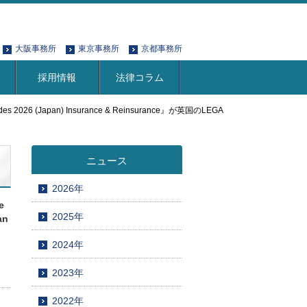
大阪事務所
東京事務所
京都事務所
採用情報
法律コラム
026 (Japan) Insurance & Reinsurance』が英国のLEGA
ニュース
2026年
e
2025年
an
2024年
2023年
2022年