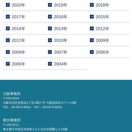
2020年
2019年
2018年
2017年
2016年
2015年
2014年
2013年
2012年
2011年
2010年
2009年
2008年
2007年
2006年
2005年
2004年
大阪事務所
〒530-0004
大阪市北区堂島浜1丁目1番27号 大阪堂島浜タワー15階
TEL：06-6676-8834 FAX：06-6676-8839
東京事務所
〒100-0011
東京都千代田区内幸町2-2-3 日比谷国際ビル18階