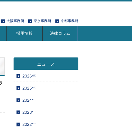
大阪事務所
東京事務所
京都事務所
採用情報
法律コラム
ニュース
2026年
ラ
2025年
2024年
2023年
2022年