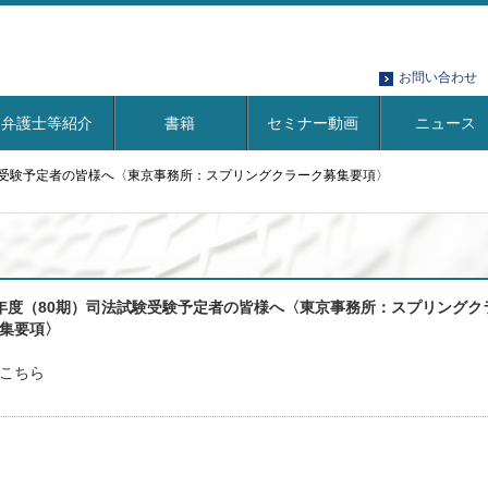
お問い合わせ
弁護士等紹介
書籍
セミナー動画
ニュース
験受験予定者の皆様へ〈東京事務所：スプリングクラーク募集要項〉
年度（80期）司法試験受験予定者の皆様へ〈東京事務所：スプリングク
集要項〉
こちら