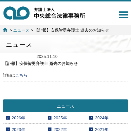
T
o
g
>
ニュース
>
【訃報】安保智勇弁護士 逝去のお知らせ
g
l
ニュース
e
n
a
2025.11.10
v
【訃報】安保智勇弁護士 逝去のお知らせ
i
g
詳細は
こちら
a
t
i
o
n
ニュース
2026年
2025年
2024年
2023年
2022年
2021年