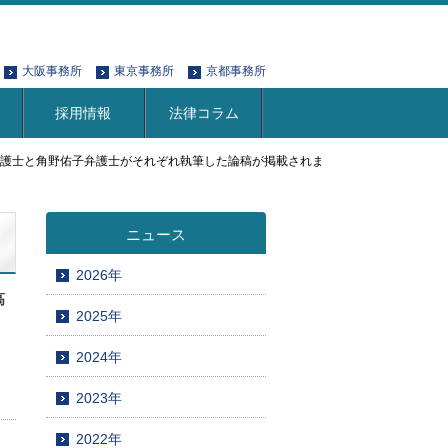
大阪事務所
東京事務所
京都事務所
採用情報
法律コラム
作弁護士と角野佑子弁護士がそれぞれ執筆した論稿が掲載されま
ニュース
2026年
高
2025年
2024年
2023年
2022年