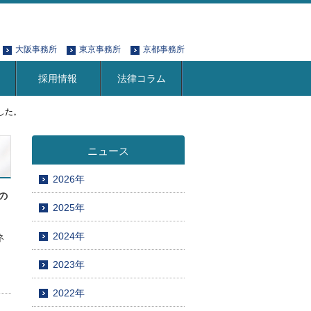
大阪事務所
東京事務所
京都事務所
採用情報
法律コラム
した。
ニュース
2026年
の
2025年
2024年
ネ
2023年
2022年