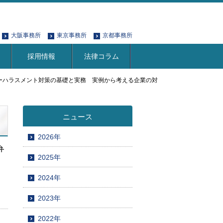
大阪事務所
東京事務所
京都事務所
採用情報
法律コラム
タマーハラスメント対策の基礎と実務 実例から考える企業の対
ニュース
2026年
弁
2025年
2024年
2023年
2022年