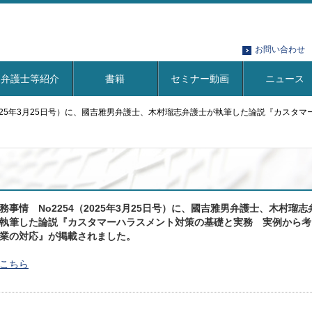
お問い合わせ
弁護士等紹介
書籍
セミナー動画
ニュース
（2025年3月25日号）に、國吉雅男弁護士、木村瑠志弁護士が執筆した論説『カス
務事情 No2254（2025年3月25日号）に、國吉雅男弁護士、木村瑠志
執筆した論説『カスタマーハラスメント対策の基礎と実務 実例から考
業の対応』が掲載されました。
こちら