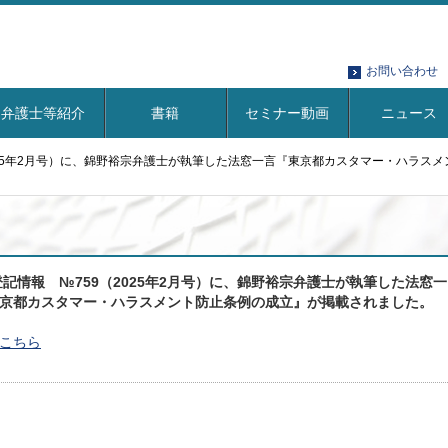
お問い合わせ
弁護士等紹介
書籍
セミナー動画
ニュース
2025年2月号）に、錦野裕宗弁護士が執筆した法窓一言『東京都カスタマー・ハラス
登記情報 №759（2025年2月号）に、錦野裕宗弁護士が執筆した法窓一
京都カスタマー・ハラスメント防止条例の成立』が掲載されました。
こちら