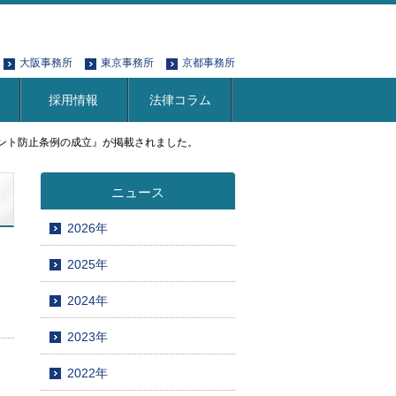
大阪事務所
東京事務所
京都事務所
採用情報
法律コラム
メント防止条例の成立』が掲載されました。
ニュース
2026年
2025年
2024年
2023年
2022年