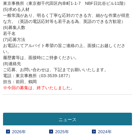
東京事務所（東京都千代田区内幸町1-1-7 NBF日比谷ビル11階）
(5)求める人材
一般常識があり、明るく丁寧な応対のできる方、細かな作業が得意
な方。（英語の電話応対等も若干ある為、英語のできる方歓迎）
(6)募集人数
若干名
(7)応募方法
お電話にてアルバイト希望の旨ご連絡の上、面接にお越しくださ
い。
履歴書等は、面接時にご持参ください。
(8)連絡先
ご応募、お問い合わせは、下記までお願いいたします。
電話：東京事務所（03-3539-1877）
担当：前田、鶴岡
※今回の募集は、終了いたしました。
ニュース
2026年
2025年
2024年