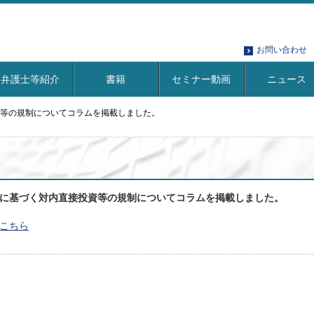
お問い合わせ
弁護士等紹介
書籍
セミナー動画
ニュース
等の規制についてコラムを掲載しました。
に基づく対内直接投資等の規制についてコラムを掲載しました。
こちら