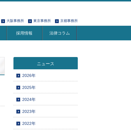
大阪事務所
東京事務所
京都事務所
採用情報
法律コラム
ニュース
2026年
2025年
2024年
2023年
2022年