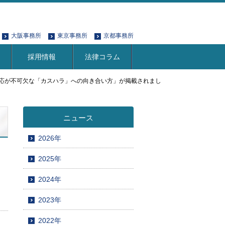
大阪事務所
東京事務所
京都事務所
採用情報
法律コラム
対応が不可欠な「カスハラ」への向き合い方」が掲載されまし
ニュース
2026年
2025年
2024年
2023年
2022年