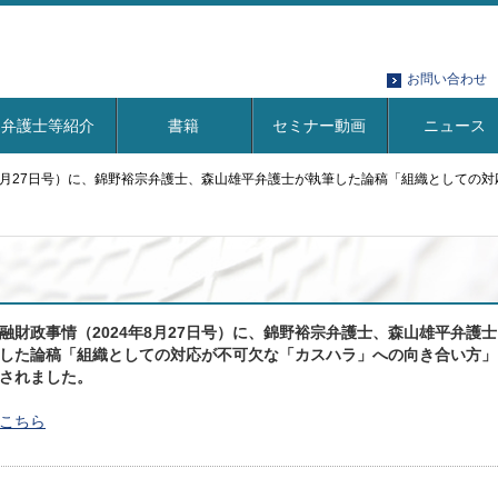
お問い合わせ
弁護士等紹介
書籍
セミナー動画
ニュース
年8月27日号）に、錦野裕宗弁護士、森山雄平弁護士が執筆した論稿「組織としての
融財政事情（2024年8月27日号）に、錦野裕宗弁護士、森山雄平弁護士
した論稿「組織としての対応が不可欠な「カスハラ」への向き合い方」
されました。
こちら