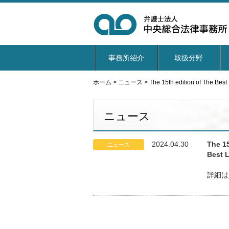
事務所紹介
取扱分野
ホーム
>
ニュース
>
The 15th edition of The
ニュース
2024.04.30
The 1
ニュース
Best
詳細は