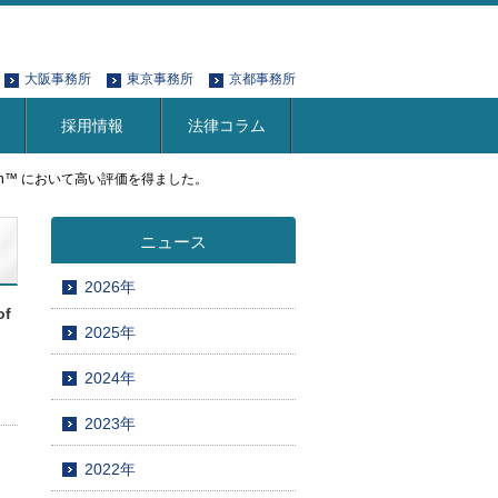
大阪事務所
東京事務所
京都事務所
採用情報
法律コラム
atch in Japan™ において高い評価を得ました。
ニュース
2026年
of
2025年
2024年
2023年
2022年