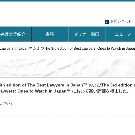
お問い合わせ
弁護士等紹介
書籍
セミナー動画
ニュース
 Best Lawyers in Japan™ およびThe 3rd edition of Best Lawyers: Ones to W
5th edition of The Best Lawyers in Japan™ およびThe 3rd edition 
 Lawyers: Ones to Watch in Japan™ において高い評価を得ました。
こちら