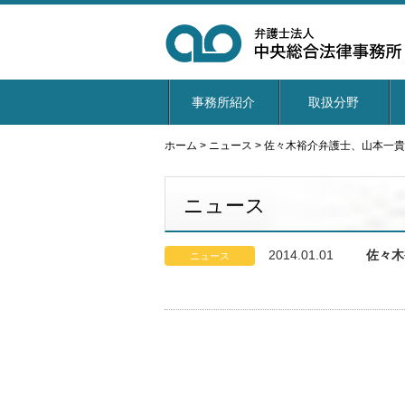
事務所紹介
取扱分野
ホーム
>
ニュース
>
佐々木裕介弁護士、山本一貴
ニュース
2014.01.01
佐々木
ニュース