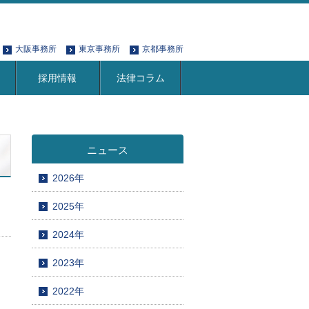
大阪事務所
東京事務所
京都事務所
採用情報
法律コラム
ニュース
2026年
2025年
2024年
2023年
2022年