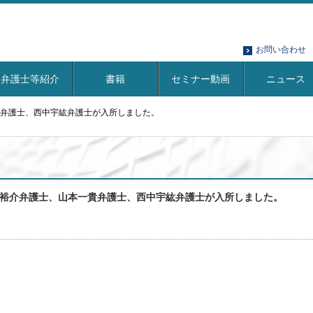
お問い合わせ
弁護士等紹介
書籍
セミナー動画
ニュース
弁護士、西中宇紘弁護士が入所しました。
裕介弁護士、山本一貴弁護士、西中宇紘弁護士が入所しました。