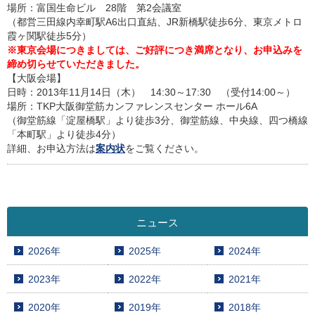
場所：富国生命ビル 28階 第2会議室
（都営三田線内幸町駅A6出口直結、JR新橋駅徒歩6分、東京メトロ
霞ヶ関駅徒歩5分）
※東京会場につきましては、ご好評につき満席となり、お申込みを
締め切らせていただきました。
【大阪会場】
日時：2013年11月14日（木） 14:30～17:30 （受付14:00～）
場所：TKP大阪御堂筋カンファレンスセンター ホール6A
（御堂筋線「淀屋橋駅」より徒歩3分、御堂筋線、中央線、四つ橋線
「本町駅」より徒歩4分）
詳細、お申込方法は
案内状
をご覧ください。
ニュース
2026年
2025年
2024年
2023年
2022年
2021年
2020年
2019年
2018年