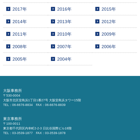
2017年
2016年
2015年
2014年
2013年
2012年
2011年
2010年
2009年
2008年
2007年
2006年
2005年
2004年
大阪事務所
〒530-0004
大阪市北区堂島浜1丁目1番27号 大阪堂島浜タワー15階
TEL：06-6676-8834 FAX：06-6676-8839
東京事務所
〒100-0011
東京都千代田区内幸町2-2-3 日比谷国際ビル18階
TEL：03-3539-1877 FAX：03-3539-1878